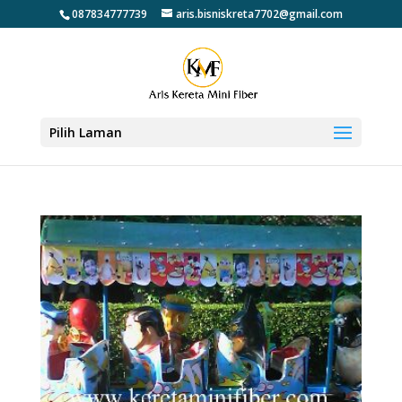
087834777739
aris.bisniskreta7702@gmail.com
Pilih Laman