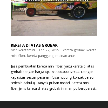
KERETA DI ATAS GROBAK
oleh
keretamini
|
Feb 27, 2015
|
kereta grobak
,
kereta
mini fiber
,
kereta panggung
,
mainan anak
Jasa pembuatan kereta mini fiber, yaitu kereta di atas
grobak dengan harga Rp.18.0000.000 NEGO. Dengan
kapasitas sesuai pesanan (bisa hubungi kontak person
terlebih dahulu). Banyak pilihan model. Kereta mini
fiber jenis kereta di atas grobak ini mampu beroperasi...