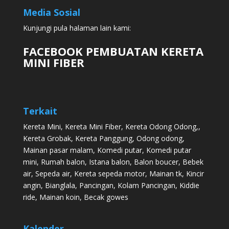
Media Sosial
Kunjungi pula halaman lain kami:
FACEBOOK PEMBUATAN KERETA
MINI FIBER
Terkait
Kereta Mini
,
Kereta Mini Fiber
,
Kereta Odong Odong
,,
Kereta Grobak
,
Kereta Panggung
,
Odong odong
,
Mainan pasar malam
,
Komedi putar
,
Komedi putar
mini
,
Rumah balon
,
Istana balon
,
Balon boucer
,
Bebek
air
,
Sepeda air
,
Kereta sepeda motor
,
Mainan tk
,
Kincir
angin
,
Bianglala
,
Pancingan
,
Kolam Pancingan
,
Kiddie
ride
,
Mainan koin
,
Becak gowes
Kalender