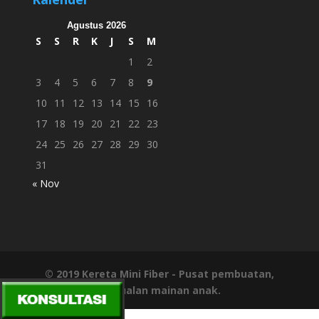
Agustus 2026
S
S
R
K
J
S
M
1
2
3
4
5
6
7
8
9
10
11
12
13
14
15
16
17
18
19
20
21
22
23
24
25
26
27
28
29
30
31
« Nov
© 2019
Kereta Mini Fiber
- Pusat pembuatan,
penjualan mainan anak.
Jasa Pembuatan Website Solo