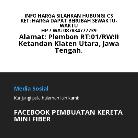
INFO HARGA SILAHKAN HUBUNGI CS
KET: HARGA DAPAT BERUBAH SEWAKTU-
WAKTU
HP / WA: 087834777739
Alamat: Plembon RT:01/RW:II
Ketandan Klaten Utara, Jawa
Tengah.
Media Sosial
Kunjungi pula halaman lain kami:
FACEBOOK PEMBUATAN KERETA
MINI FIBER