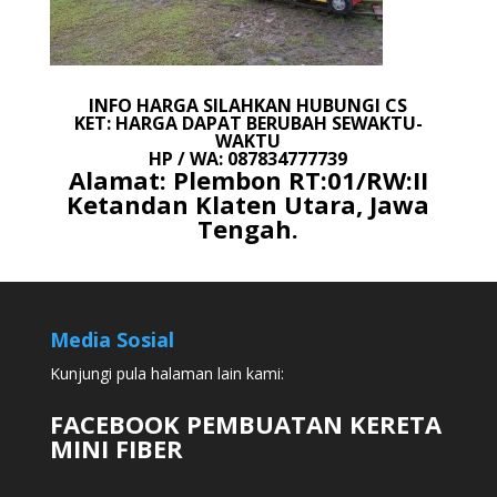
INFO HARGA SILAHKAN HUBUNGI CS
KET: HARGA DAPAT BERUBAH SEWAKTU-
WAKTU
HP / WA: 087834777739
Alamat: Plembon RT:01/RW:II
Ketandan Klaten Utara, Jawa
Tengah.
Media Sosial
Kunjungi pula halaman lain kami:
FACEBOOK PEMBUATAN KERETA
MINI FIBER