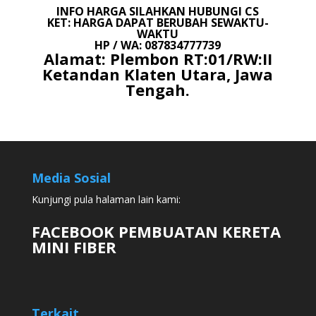
INFO HARGA SILAHKAN HUBUNGI CS
KET: HARGA DAPAT BERUBAH SEWAKTU-
WAKTU
HP / WA: 087834777739
Alamat: Plembon RT:01/RW:II
Ketandan Klaten Utara, Jawa
Tengah.
Media Sosial
Kunjungi pula halaman lain kami:
FACEBOOK PEMBUATAN KERETA
MINI FIBER
Terkait