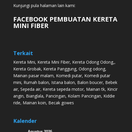
Kunjungi pula halaman lain kami:
FACEBOOK PEMBUATAN KERETA
MINI FIBER
Terkait
Kereta Mini
,
Kereta Mini Fiber
,
Kereta Odong Odong
,,
Kereta Grobak
,
Kereta Panggung
,
Odong odong
,
Mainan pasar malam
,
Komedi putar
,
Komedi putar
mini
,
Rumah balon
,
Istana balon
,
Balon boucer
,
Bebek
air
,
Sepeda air
,
Kereta sepeda motor
,
Mainan tk
,
Kincir
angin
,
Bianglala
,
Pancingan
,
Kolam Pancingan
,
Kiddie
ride
,
Mainan koin
,
Becak gowes
Kalender
Agustus 2026