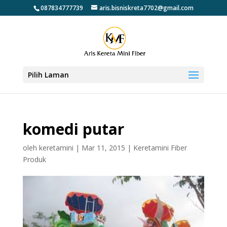
087834777739
aris.bisniskreta7702@gmail.com
Pilih Laman
komedi putar
oleh
keretamini
|
Mar 11, 2015
|
Keretamini Fiber
Produk