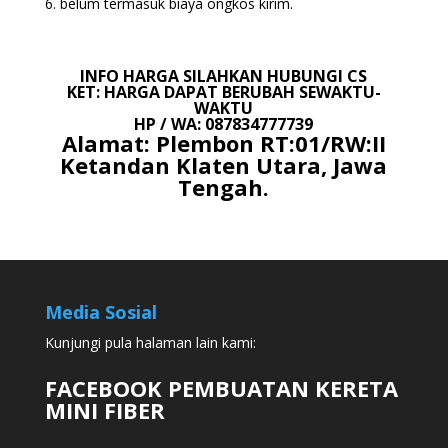
belum termasuk biaya ongkos kirim.
INFO HARGA SILAHKAN HUBUNGI CS
KET: HARGA DAPAT BERUBAH SEWAKTU-
WAKTU
HP / WA: 087834777739
Alamat: Plembon RT:01/RW:II
Ketandan Klaten Utara, Jawa
Tengah.
Media Sosial
Kunjungi pula halaman lain kami:
FACEBOOK PEMBUATAN KERETA
MINI FIBER