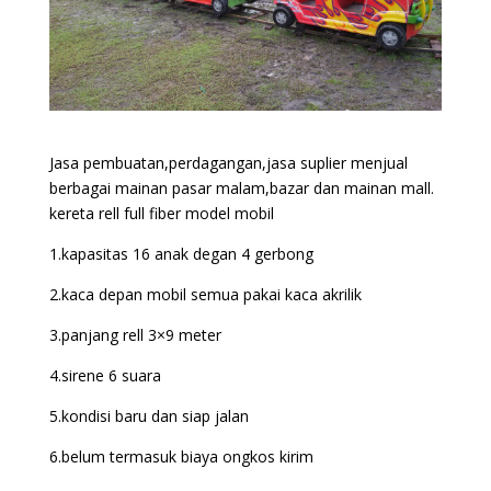
Jasa pembuatan,perdagangan,jasa suplier menjual
berbagai mainan pasar malam,bazar dan mainan mall.
kereta rell full fiber model mobil
1.kapasitas 16 anak degan 4 gerbong
2.kaca depan mobil semua pakai kaca akrilik
3.panjang rell 3×9 meter
4.sirene 6 suara
5.kondisi baru dan siap jalan
6.belum termasuk biaya ongkos kirim