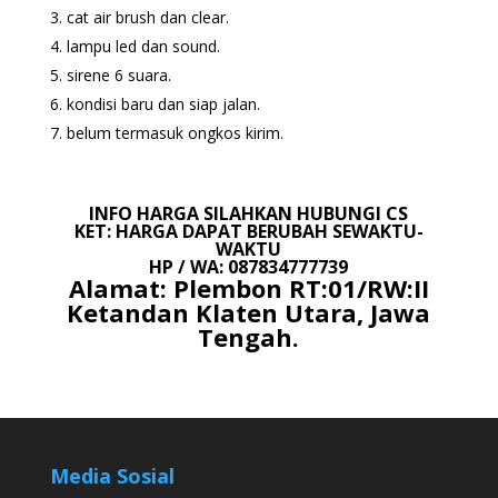
cat air brush dan clear.
lampu led dan sound.
sirene 6 suara.
kondisi baru dan siap jalan.
belum termasuk ongkos kirim.
INFO HARGA SILAHKAN HUBUNGI CS
KET: HARGA DAPAT BERUBAH SEWAKTU-
WAKTU
HP / WA: 087834777739
Alamat: Plembon RT:01/RW:II
Ketandan Klaten Utara, Jawa
Tengah.
Media Sosial