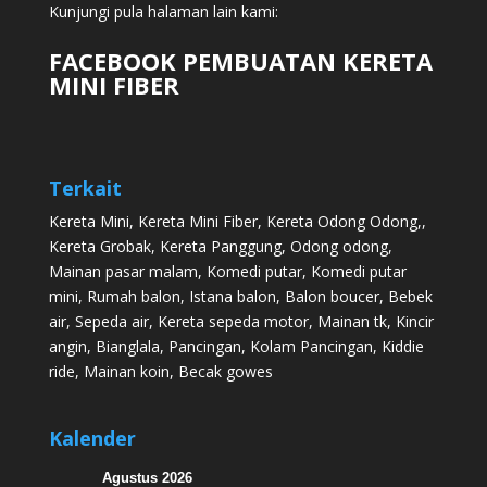
Kunjungi pula halaman lain kami:
FACEBOOK PEMBUATAN KERETA
MINI FIBER
Terkait
Kereta Mini
,
Kereta Mini Fiber
,
Kereta Odong Odong
,,
Kereta Grobak
,
Kereta Panggung
,
Odong odong
,
Mainan pasar malam
,
Komedi putar
,
Komedi putar
mini
,
Rumah balon
,
Istana balon
,
Balon boucer
,
Bebek
air
,
Sepeda air
,
Kereta sepeda motor
,
Mainan tk
,
Kincir
angin
,
Bianglala
,
Pancingan
,
Kolam Pancingan
,
Kiddie
ride
,
Mainan koin
,
Becak gowes
Kalender
Agustus 2026