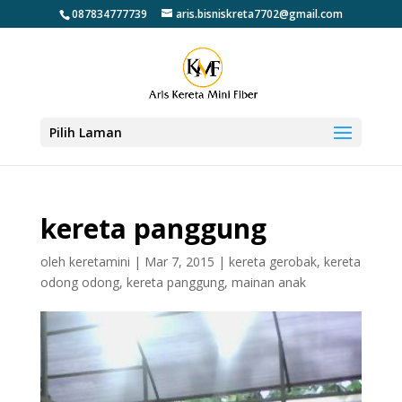
087834777739
aris.bisniskreta7702@gmail.com
Pilih Laman
kereta panggung
oleh
keretamini
|
Mar 7, 2015
|
kereta gerobak
,
kereta
odong odong
,
kereta panggung
,
mainan anak