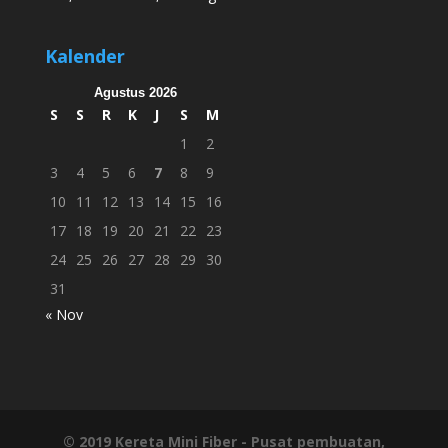
Kalender
Agustus 2026
S
S
R
K
J
S
M
1
2
3
4
5
6
7
8
9
10
11
12
13
14
15
16
17
18
19
20
21
22
23
24
25
26
27
28
29
30
31
« Nov
© 2019
Kereta Mini Fiber
- Pusat pembuatan,