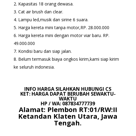
Kapasitas 18 orang dewasa.
Cat air brush dan clear.
Lampu led,musik dan sirine 6 suara.
Harga kereta mini tanpa motor,RP. 28.000.000
Harga kereta mini dengan motor viar baru. RP.
49.000.000
Kondisi baru dan siap jalan.
Belum termasuk biaya ongkos kirim,kami siap kirim
ke seluruh indonesia.
INFO HARGA SILAHKAN HUBUNGI CS
KET: HARGA DAPAT BERUBAH SEWAKTU-
WAKTU
HP / WA: 087834777739
Alamat: Plembon RT:01/RW:II
Ketandan Klaten Utara, Jawa
Tengah.