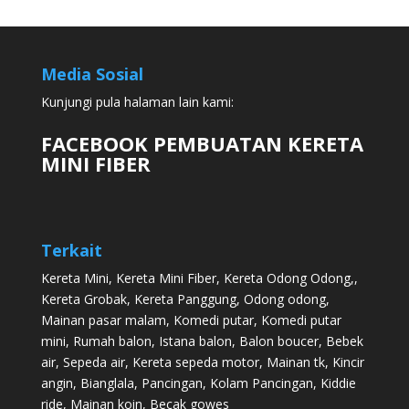
Media Sosial
Kunjungi pula halaman lain kami:
FACEBOOK PEMBUATAN KERETA
MINI FIBER
Terkait
Kereta Mini
,
Kereta Mini Fiber
,
Kereta Odong Odong
,,
Kereta Grobak
,
Kereta Panggung
,
Odong odong
,
Mainan pasar malam
,
Komedi putar
,
Komedi putar
mini
,
Rumah balon
,
Istana balon
,
Balon boucer
,
Bebek
air
,
Sepeda air
,
Kereta sepeda motor
,
Mainan tk
,
Kincir
angin
,
Bianglala
,
Pancingan
,
Kolam Pancingan
,
Kiddie
ride
,
Mainan koin
,
Becak gowes