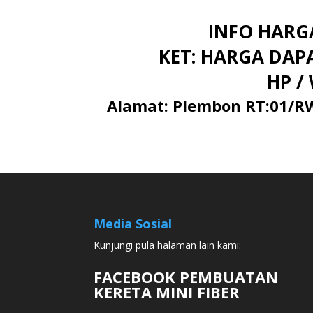
INFO HARG
KET: HARGA DA
HP /
Alamat: Plembon RT:01/RW
Media Sosial
Kunjungi pula halaman lain kami:
FACEBOOK PEMBUATAN
KERETA MINI FIBER