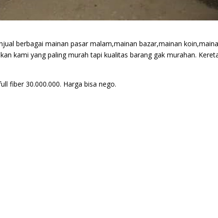
njual berbagai mainan pasar malam,mainan bazar,mainan koin,main
ikan kami yang paling murah tapi kualitas barang gak murahan. Keret
ull fiber 30.000.000. Harga bisa nego.