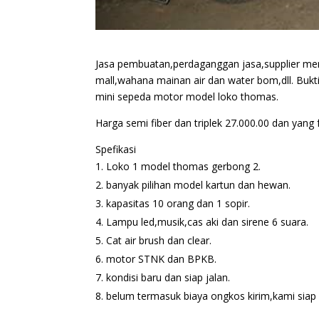
Jasa pembuatan,perdaganggan jasa,supplier me
mall,wahana mainan air dan water bom,dll. Bukt
mini sepeda motor model loko thomas.
Harga semi fiber dan triplek 27.000.00 dan yang f
Spefikasi
Loko 1 model thomas gerbong 2.
banyak pilihan model kartun dan hewan.
kapasitas 10 orang dan 1 sopir.
Lampu led,musik,cas aki dan sirene 6 suara.
Cat air brush dan clear.
motor STNK dan BPKB.
kondisi baru dan siap jalan.
belum termasuk biaya ongkos kirim,kami siap