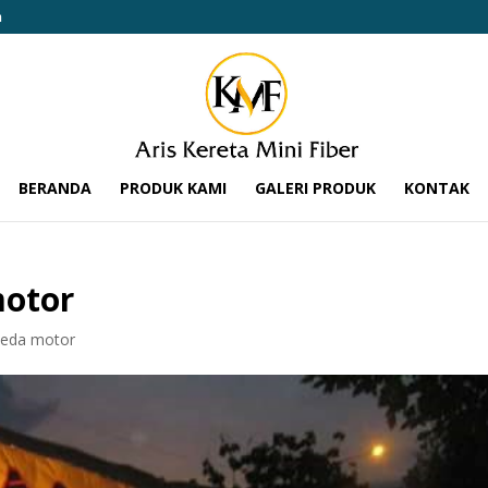
m
BERANDA
PRODUK KAMI
GALERI PRODUK
KONTAK
motor
peda motor