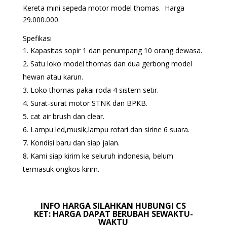
Kereta mini sepeda motor model thomas. Harga
29.000.000.
Spefikasi
Kapasitas sopir 1 dan penumpang 10 orang dewasa.
Satu loko model thomas dan dua gerbong model
hewan atau karun.
Loko thomas pakai roda 4 sistem setir.
Surat-surat motor STNK dan BPKB.
cat air brush dan clear.
Lampu led,musik,lampu rotari dan sirine 6 suara.
Kondisi baru dan siap jalan.
Kami siap kirim ke seluruh indonesia, belum
termasuk ongkos kirim.
INFO HARGA SILAHKAN HUBUNGI CS
KET: HARGA DAPAT BERUBAH SEWAKTU-
WAKTU