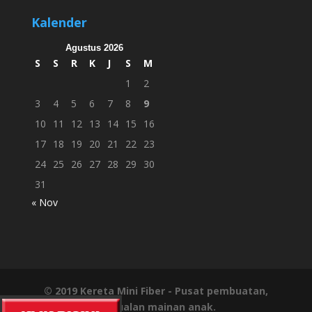
Kalender
Agustus 2026
S
S
R
K
J
S
M
1
2
3
4
5
6
7
8
9
10
11
12
13
14
15
16
17
18
19
20
21
22
23
24
25
26
27
28
29
30
31
« Nov
© 2019
Kereta Mini Fiber
- Pusat pembuatan,
penjualan mainan anak.