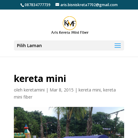
087834777739
aris.bisniskreta7702@gmail.com
Pilih Laman
kereta mini
oleh
keretamini
|
Mar 8, 2015
|
kereta mini
,
kereta
mini fiber