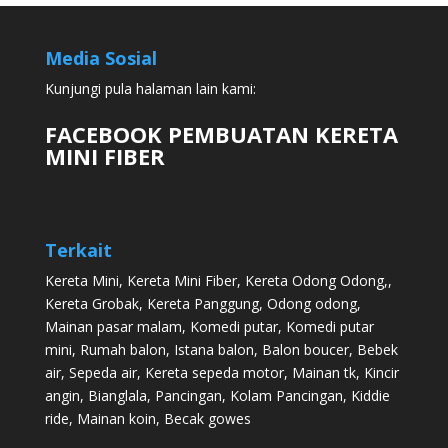
Media Sosial
Kunjungi pula halaman lain kami:
FACEBOOK PEMBUATAN KERETA
MINI FIBER
Terkait
Kereta Mini
,
Kereta Mini Fiber
,
Kereta Odong Odong
,,
Kereta Grobak
,
Kereta Panggung
,
Odong odong
,
Mainan pasar malam
,
Komedi putar
,
Komedi putar
mini
,
Rumah balon
,
Istana balon
,
Balon boucer
,
Bebek
air
,
Sepeda air
,
Kereta sepeda motor
,
Mainan tk
,
Kincir
angin
,
Bianglala
,
Pancingan
,
Kolam Pancingan
,
Kiddie
ride
,
Mainan koin
,
Becak gowes