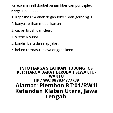
Kereta mini rell doubel bahan fiber campur triplek
harga 17.000.000
Kapasitas 14 anak degan loko 1 dan gerbong 3.
banyak pilihan model kartun.
cat air brush dan clear.
sirene 6 suara.
kondisi baru dan siap jalan.
belum termasuk biaya ongkos kirim.
INFO HARGA SILAHKAN HUBUNGI CS
KET: HARGA DAPAT BERUBAH SEWAKTU-
WAKTU
HP / WA: 087834777739
Alamat: Plembon RT:01/RW:II
Ketandan Klaten Utara, Jawa
Tengah.