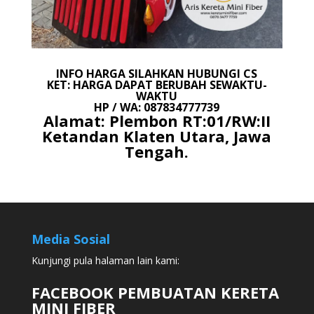
INFO HARGA SILAHKAN HUBUNGI CS
KET: HARGA DAPAT BERUBAH SEWAKTU-
WAKTU
HP / WA: 087834777739
Alamat: Plembon RT:01/RW:II
Ketandan Klaten Utara, Jawa
Tengah.
Media Sosial
Kunjungi pula halaman lain kami:
FACEBOOK PEMBUATAN KERETA
MINI FIBER