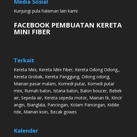
Media Sosial
Kunjungi pula halaman lain kami:
FACEBOOK PEMBUATAN KERETA
MINI FIBER
Terkait
Kereta Mini
,
Kereta Mini Fiber
,
Kereta Odong Odong
,,
Kereta Grobak
,
Kereta Panggung
,
Odong odong
,
Mainan pasar malam
,
Komedi putar
,
Komedi putar
mini
,
Rumah balon
,
Istana balon
,
Balon boucer
,
Bebek
air
,
Sepeda air
,
Kereta sepeda motor
,
Mainan tk
,
Kincir
angin
,
Bianglala
,
Pancingan
,
Kolam Pancingan
,
Kiddie
ride
,
Mainan koin
,
Becak gowes
Kalender