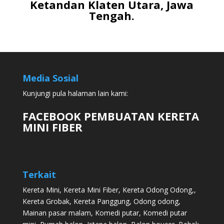
Ketandan Klaten Utara, Jawa
Tengah.
Media Sosial
Kunjungi pula halaman lain kami:
FACEBOOK PEMBUATAN KERETA
MINI FIBER
Terkait
Kereta Mini
,
Kereta Mini Fiber
,
Kereta Odong Odong
,,
Kereta Grobak
,
Kereta Panggung
,
Odong odong
,
Mainan pasar malam
,
Komedi putar
,
Komedi putar