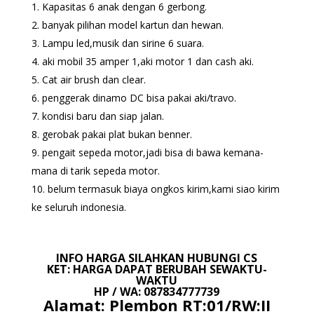
Kapasitas 6 anak dengan 6 gerbong.
banyak pilihan model kartun dan hewan.
Lampu led,musik dan sirine 6 suara.
aki mobil 35 amper 1,aki motor 1 dan cash aki.
Cat air brush dan clear.
penggerak dinamo DC bisa pakai aki/travo.
kondisi baru dan siap jalan.
gerobak pakai plat bukan benner.
pengait sepeda motor,jadi bisa di bawa kemana-
mana di tarik sepeda motor.
belum termasuk biaya ongkos kirim,kami siao kirim
ke seluruh indonesia.
INFO HARGA SILAHKAN HUBUNGI CS
KET: HARGA DAPAT BERUBAH SEWAKTU-
WAKTU
HP / WA: 087834777739
Alamat: Plembon RT:01/RW:II