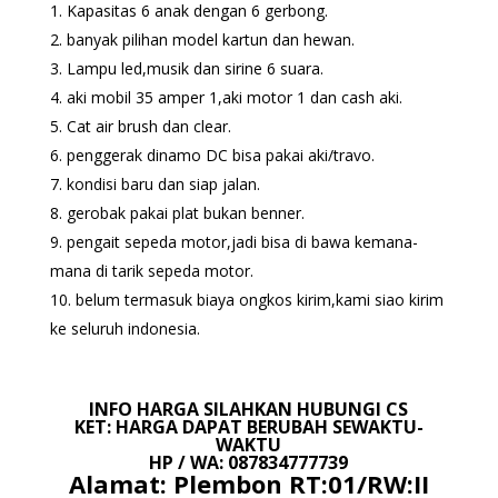
Kapasitas 6 anak dengan 6 gerbong.
banyak pilihan model kartun dan hewan.
Lampu led,musik dan sirine 6 suara.
aki mobil 35 amper 1,aki motor 1 dan cash aki.
Cat air brush dan clear.
penggerak dinamo DC bisa pakai aki/travo.
kondisi baru dan siap jalan.
gerobak pakai plat bukan benner.
pengait sepeda motor,jadi bisa di bawa kemana-
mana di tarik sepeda motor.
belum termasuk biaya ongkos kirim,kami siao kirim
ke seluruh indonesia.
INFO HARGA SILAHKAN HUBUNGI CS
KET: HARGA DAPAT BERUBAH SEWAKTU-
WAKTU
HP / WA: 087834777739
Alamat: Plembon RT:01/RW:II