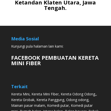
Ketandan Klaten Utara, Jawa
Tengah.
Media Sosial
Kunjungi pula halaman lain kami:
FACEBOOK PEMBUATAN KERETA
MINI FIBER
Terkait
Kereta Mini
,
Kereta Mini Fiber
,
Kereta Odong Odong
,,
Kereta Grobak
,
Kereta Panggung
,
Odong odong
,
Mainan pasar malam
,
Komedi putar
,
Komedi putar