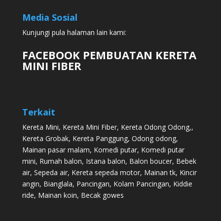
Media Sosial
Kunjungi pula halaman lain kami:
FACEBOOK PEMBUATAN KERETA
MINI FIBER
Terkait
Kereta Mini
,
Kereta Mini Fiber
,
Kereta Odong Odong
,,
Kereta Grobak
,
Kereta Panggung
,
Odong odong
,
Mainan pasar malam
,
Komedi putar
,
Komedi putar
mini
,
Rumah balon
,
Istana balon
,
Balon boucer
,
Bebek
air
,
Sepeda air
,
Kereta sepeda motor
,
Mainan tk
,
Kincir
angin
,
Bianglala
,
Pancingan
,
Kolam Pancingan
,
Kiddie
ride
,
Mainan koin
,
Becak gowes