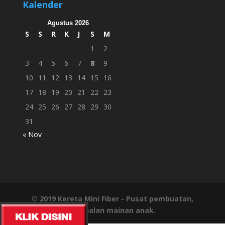
Kalender
Agustus 2026
S
S
R
K
J
S
M
1
2
3
4
5
6
7
8
9
10
11
12
13
14
15
16
17
18
19
20
21
22
23
24
25
26
27
28
29
30
31
« Nov
© 2019
Kereta Mini Fiber
- Pusat pembuatan,
penjualan mainan anak.