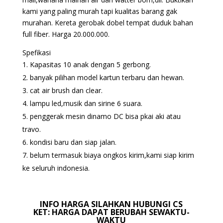
kami yang paling murah tapi kualitas barang gak
murahan. Kereta gerobak dobel tempat duduk bahan
full fiber. Harga 20.000.000.
Spefikasi
Kapasitas 10 anak dengan 5 gerbong.
banyak pilihan model kartun terbaru dan hewan.
cat air brush dan clear.
lampu led,musik dan sirine 6 suara.
penggerak mesin dinamo DC bisa pkai aki atau
travo.
kondisi baru dan siap jalan.
belum termasuk biaya ongkos kirim,kami siap kirim
ke seluruh indonesia.
INFO HARGA SILAHKAN HUBUNGI CS
KET: HARGA DAPAT BERUBAH SEWAKTU-
WAKTU