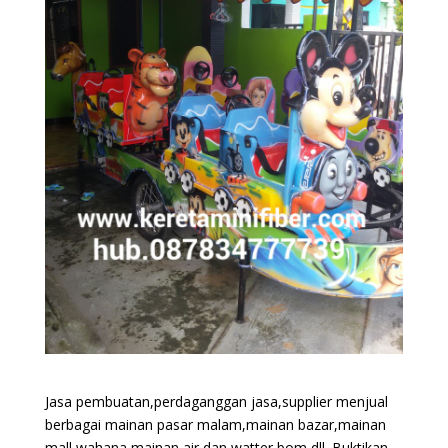
Jasa pembuatan,perdaganggan jasa,supplier menjual
berbagai mainan pasar malam,mainan bazar,mainan
mall,wahana mainan air dan watter bom,dll. Buktikan