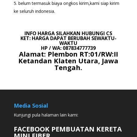
belum termasuk biaya ongkos kirim,kami siap kirim
ke seluruh indonesia.
INFO HARGA SILAHKAN HUBUNGI CS
KET: HARGA DAPAT BERUBAH SEWAKTU-
WAKTU
HP / WA: 087834777739
Alamat: Plembon RT:01/RW:II
Ketandan Klaten Utara, Jawa
Tengah.
Media Sosial
Kunjungi pula halaman lain kami:
FACEBOOK PEMBUATAN KERETA
MINI FIBER