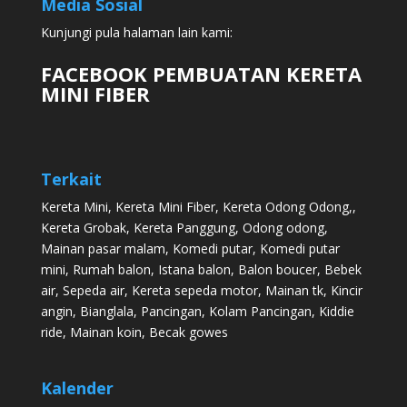
Media Sosial
Kunjungi pula halaman lain kami:
FACEBOOK PEMBUATAN KERETA
MINI FIBER
Terkait
Kereta Mini
,
Kereta Mini Fiber
,
Kereta Odong Odong
,,
Kereta Grobak
,
Kereta Panggung
,
Odong odong
,
Mainan pasar malam
,
Komedi putar
,
Komedi putar
mini
,
Rumah balon
,
Istana balon
,
Balon boucer
,
Bebek
air
,
Sepeda air
,
Kereta sepeda motor
,
Mainan tk
,
Kincir
angin
,
Bianglala
,
Pancingan
,
Kolam Pancingan
,
Kiddie
ride
,
Mainan koin
,
Becak gowes
Kalender